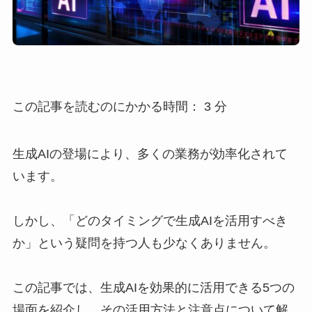
この記事を読むのにかかる時間：
3
分
生成AIの登場により、多くの業務が効率化されて
います。
しかし、「どのタイミングで生成AIを活用すべき
か」という疑問を持つ人も少なくありません。
この記事では、生成AIを効果的に活用できる5つの
場面を紹介し、その活用方法と注意点について解