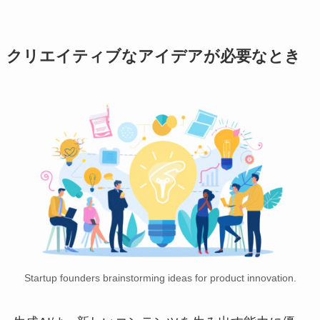
クリエイティブなアイデアが必要なとき
Startup founders brainstorming ideas for product innovation.