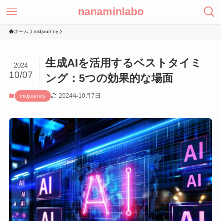
nanaminlabo
ホーム
midjourney
生成AIを活用するベストタイミ
2024
10/07
ング：5つの効果的な場面
2024年10月7日
midjourney