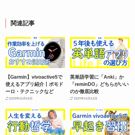
関連記事
【Garmin】vivoactive5で
英単語学習に「Anki」か
使えるアプリ紹介丨ポモド
「reminDO」どちらがいい
ーロ・テクニックなど
のか徹底比較
2025年10月24日
2025年10月12日