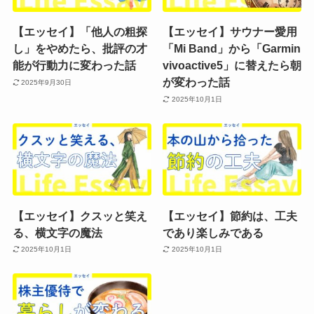
【エッセイ】「他人の粗探
【エッセイ】サウナー愛用
し」をやめたら、批評の才
「Mi Band」から「Garmin
能が行動力に変わった話
vivoactive5」に替えたら朝
が変わった話
2025年9月30日
2025年10月1日
【エッセイ】クスッと笑え
【エッセイ】節約は、工夫
る、横文字の魔法
であり楽しみである
2025年10月1日
2025年10月1日