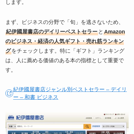
します。
まず、ビジネスの分野で「旬」を逃さないため、
紀伊國屋書店のデイリーベストセラー
と
Amazon
のビジネス・経済の人気ギフト・売れ筋ランキン
グ
をチェックします。特に「ギフト」ランキング
は、人に薦める価値のある本の指標として重要で
す。
紀伊國屋書店ジャンル別ベストセラー – デイリ
ー – 和書 ビジネス