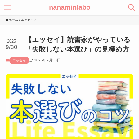
nanaminlabo
ホーム
エッセイ
【エッセイ】読書家がやっている
2025
9/30
「失敗しない本選び」の見極め方
2025年9月30日
エッセイ