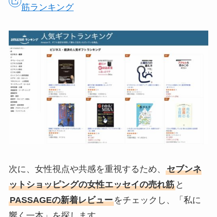
筋ランキング
次に、女性視点や共感を重視するため、
セブンネ
ットショッピングの女性エッセイの売れ筋
と
PASSAGEの新着レビュー
をチェックし、「私に
響く一本」を探します。