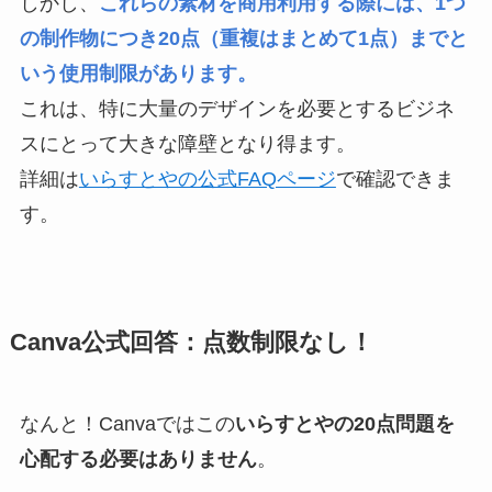
しかし、
これらの素材を商用利用する際には、1つ
の制作物につき20点（重複はまとめて1点）までと
いう使用制限があります。
これは、特に大量のデザインを必要とするビジネ
スにとって大きな障壁となり得ます。
詳細は
いらすとやの公式FAQページ
で確認できま
す。
Canva公式回答：点数制限なし！
なんと！Canvaではこの
いらすとやの20点問題を
心配する必要はありません
。