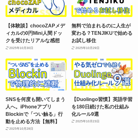
【体験談】chocoZAPメデ
無料で泊まれるのに人生が
ィカルの0円Mini人間ドッ
変わる？TENJIKUで始める
クを受けたリアルな感想
お試し移住
2025年10月30日
2025年10月29日
SNSを何度も開いてしまう
【Duolingo習慣】英語学習
人へ。iPhoneアプリ
を180日続けた私の仕組み
Blockinで「つい触る」行
化ルール9選
動を止める方法【無料】
2025年10月23日
2025年10月28日