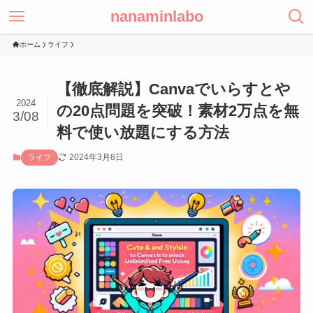
nanaminlabo
ホーム
ライフ
【徹底解説】Canvaでいらすとや
2024
の20点問題を突破！素材2万点を無
3/08
料で使い放題にする方法
2024年3月8日
ライフ