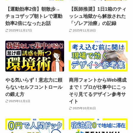
【運動効率2倍】朝散歩→
【医師推奨】1日1箱のティ
チョコザップ朝トレで運動
ッシュ地獄から解放された
効率2倍になったお話
「ゾレア治療」の記録
2025年11月17日
2025年11月16日
やる気いらず！意志力に頼
商用フォントからWeb構成
らないセルフコントロール
まで！プロが仕事中にこっ
の鍛え方
そり見てるデザイン参考サ
イト
2025年11月1日
2025年10月31日