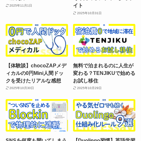
イト
2025年11月1日
2025年10月31日
【体験談】chocoZAPメデ
無料で泊まれるのに人生が
ィカルの0円Mini人間ドッ
変わる？TENJIKUで始める
クを受けたリアルな感想
お試し移住
2025年10月30日
2025年10月29日
SNSを何度も開いてしまう
【Duolingo習慣】英語学習