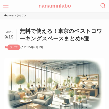
nanaminlabo
ホーム
ライフ
無料で使える！東京のベストコワ
2025
9/19
ーキングスペースまとめ5選
2025年9月19日
ライフ