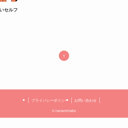
いセルフ
1
プライバシーポリシー
お問い合わせ
©
nanaminlabo