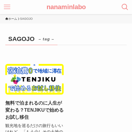
nanaminlabo
ホーム
SAGOJO
SAGOJO
– tag –
無料で泊まれるのに人生が
変わる？TENJIKUで始める
お試し移住
観光地を巡るだけの旅行もいい
けれど、「もう少しその土地の