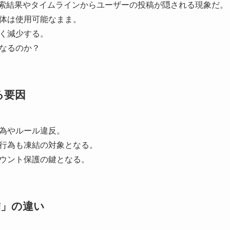
rの検索結果やタイムラインからユーザーの投稿が隠される現象だ。
体は使用可能なまま。
く減少する。
なるのか？
る要因
為やルール違反。
行為も凍結の対象となる。
ウント保護の鍵となる。
結」の違い