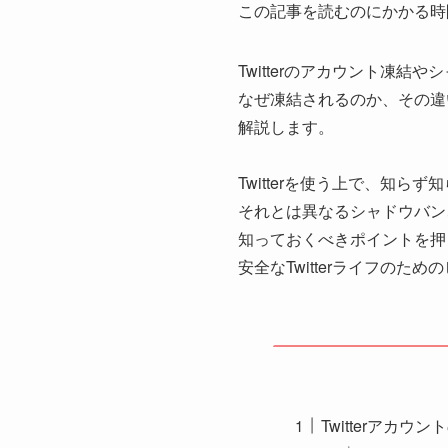
この記事を読むのにかかる時
Twitterのアカウント凍
なぜ凍結されるのか、その違
解説します。
Twitterを使う上で、知
それとは異なるシャドウバン
知っておくべきポイントを押
安全なTwitterライフのた
Twitterアカ