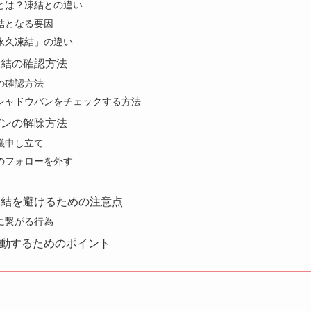
とは？凍結との違い
結となる要因
永久凍結」の違い
凍結の確認方法
の確認方法
検索でシャドウバンをチェックする方法
バンの解除方法
議申し立て
のフォローを外す
凍結を避けるための注意点
に繋がる行為
全に活動するためのポイント