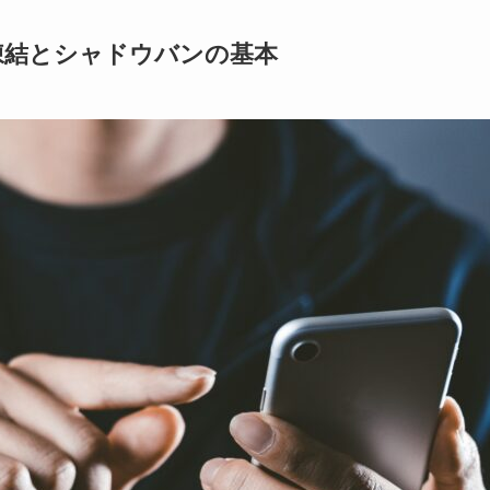
トの凍結とシャドウバンの基本