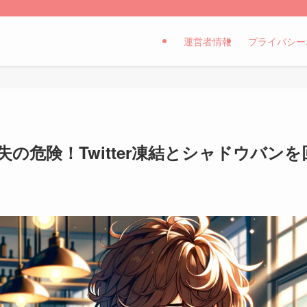
運営者情報
プライバシー
の危険！Twitter凍結とシャドウバン