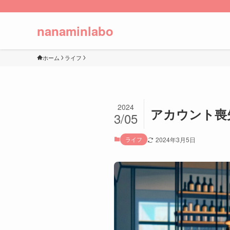
nanaminlabo
ホーム
ライフ
2024
アカウント喪失
3/05
ライフ
2024年3月5日