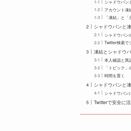
シャドウバン
アカウント凍
「凍結」と「
シャドウバンと
シャドウバン
Twitter
凍結とシャドウ
本人確認と異
「トピック」
時間を置く
シャドウバンと
シャドウバン
Twitterで安