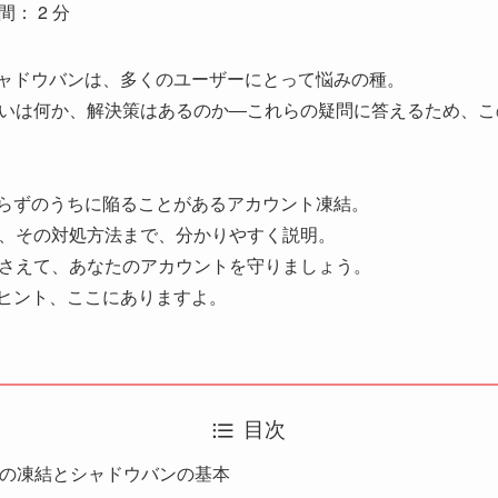
間：
2
分
結やシャドウバンは、多くのユーザーにとって悩みの種。
いは何か、解決策はあるのか―これらの疑問に答えるため、こ
らず知らずのうちに陥ることがあるアカウント凍結。
、その対処方法まで、分かりやすく説明。
さえて、あなたのアカウントを守りましょう。
めのヒント、ここにありますよ。
目次
ウントの凍結とシャドウバンの基本