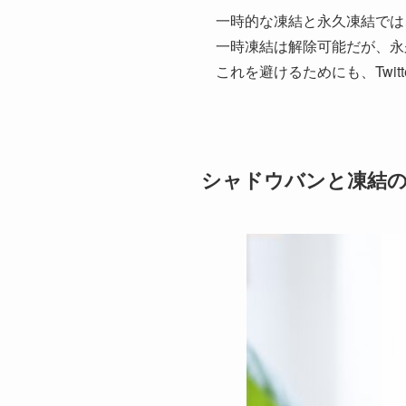
一時的な凍結と永久凍結では
一時凍結は解除可能だが、永
これを避けるためにも、Twit
シャドウバンと凍結の