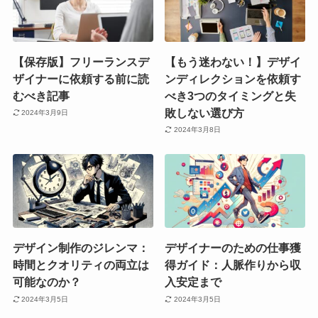
【保存版】フリーランスデ
【もう迷わない！】デザイ
ザイナーに依頼する前に読
ンディレクションを依頼す
むべき記事
べき3つのタイミングと失
敗しない選び方
2024年3月9日
2024年3月8日
デザイン制作のジレンマ：
デザイナーのための仕事獲
時間とクオリティの両立は
得ガイド：人脈作りから収
可能なのか？
入安定まで
2024年3月5日
2024年3月5日