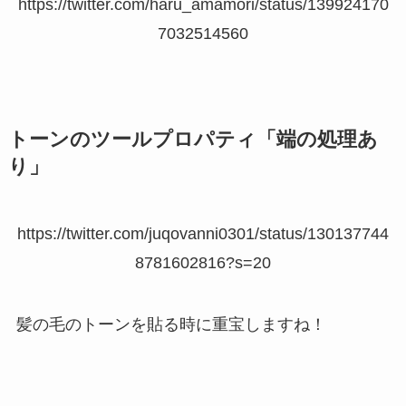
https://twitter.com/haru_amamori/status/139924170
7032514560
トーンのツールプロパティ「端の処理あ
り」
https://twitter.com/juqovanni0301/status/130137744
8781602816?s=20
髪の毛のトーンを貼る時に重宝しますね！