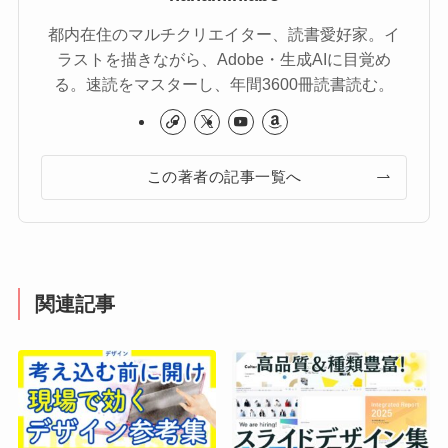
都内在住のマルチクリエイター、読書愛好家。イ
ラストを描きながら、Adobe・生成AIに目覚め
る。速読をマスターし、年間3600冊読書読む。
この著者の記事一覧へ
関連記事