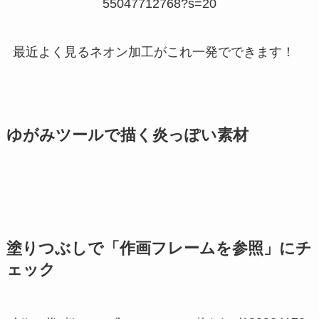
55047712768?s=20
最近よく見るネオン加工がこれ一発でできます！
ゆがみツールで描く炎っぽい素材
塗りつぶしで「作画フレームを参照」にチ
ェック