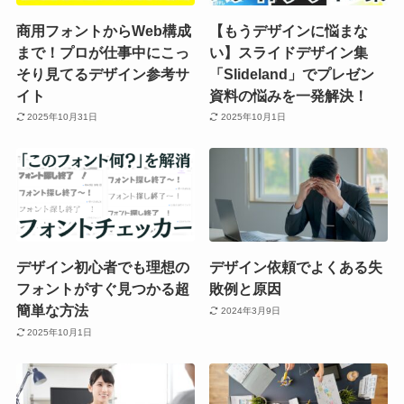
商用フォントからWeb構成
【もうデザインに悩まな
まで！プロが仕事中にこっ
い】スライドデザイン集
そり見てるデザイン参考サ
「Slideland」でプレゼン
イト
資料の悩みを一発解決！
2025年10月31日
2025年10月1日
デザイン初心者でも理想の
デザイン依頼でよくある失
フォントがすぐ見つかる超
敗例と原因
簡単な方法
2024年3月9日
2025年10月1日