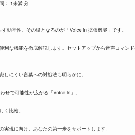
間：
1未満
分
らす効率性、その鍵となるのが「Voice in 拡張機能」です。
便利な機能を徹底解説します。セットアップから音声コマンド
識しにくい言葉への対処法も明らかに。
わせで可能性が広がる「Voice In」。
しく比較。
の実現に向け、あなたの第一歩をサポートします。