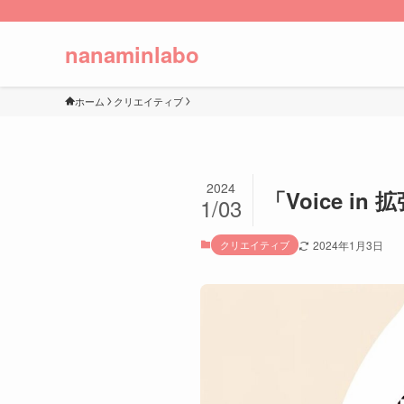
nanaminlabo
ホーム
クリエイティブ
2024
「Voice 
1/03
クリエイティブ
2024年1月3日