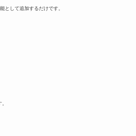
能として追加するだけです。
す。