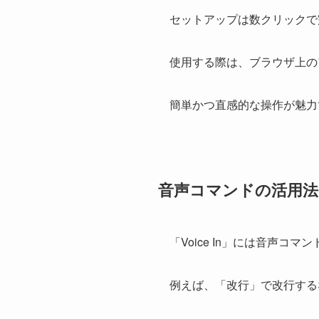
セットアップは数クリックで完
使用する際は、ブラウザ上の
簡単かつ直感的な操作が魅力
音声コマンドの活用法
「Voice In」には音声
例えば、「改行」で改行する