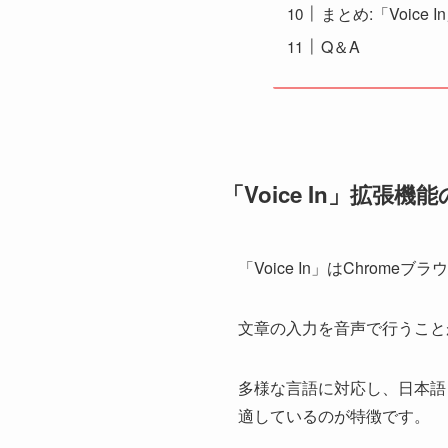
まとめ:「Voic
Q＆A
「Voice In」拡張機
「Voice In」はChrom
文章の入力を音声で行うこと
多様な言語に対応し、日本語
適しているのが特徴です。