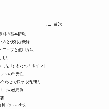
目次
拡張機能の基本情報
の使い方と便利な機能
ットアップと使用方法
活用法
限に活用するためのポイント
ェックの重要性
組み合わせで拡がる活用法
プリでの使用例
概要
有料プランの比較