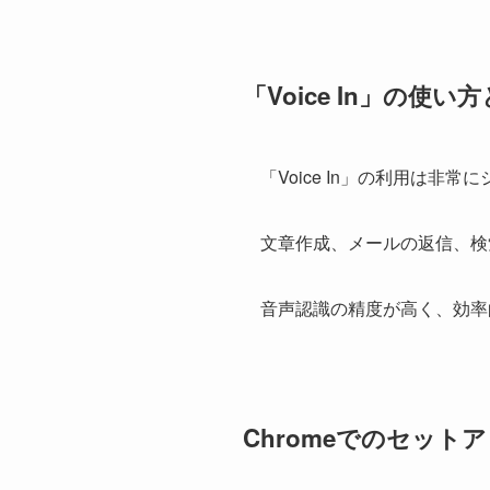
「Voice In」の使
「Voice In」の利用は
文章作成、メールの返信、検
音声認識の精度が高く、効率
Chromeでのセット