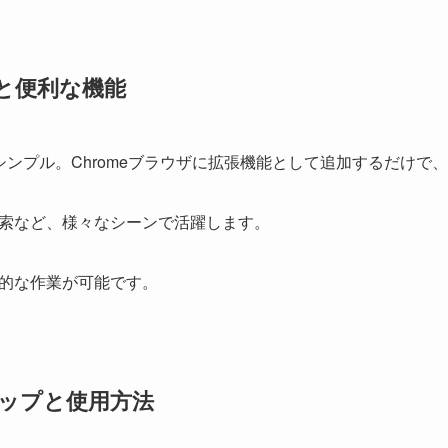
い方と便利な機能
非常にシンプル。Chromeブラウザに拡張機能として追加するだけ
索など、様々なシーンで活躍します。
的な作業が可能です。
アップと使用方法