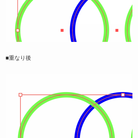
■重なり後