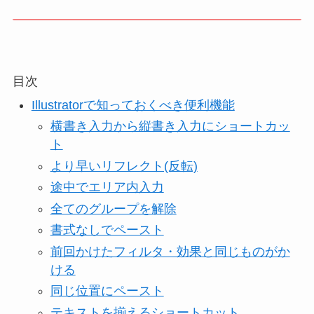
目次
Illustratorで知っておくべき便利機能
横書き入力から縦書き入力にショートカッ
ト
より早いリフレクト(反転)
途中でエリア内入力
全てのグループを解除
書式なしでペースト
前回かけたフィルタ・効果と同じものがか
ける
同じ位置にペースト
テキストを揃えるショートカット