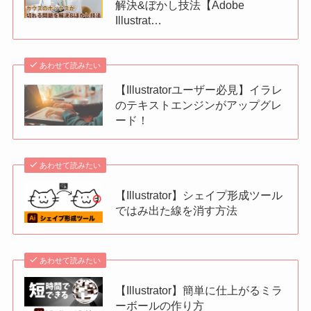
解決&ぼかし技法【Adobe
Illustrat…
あわせて読みたい
【Illustratorユーザー必見】イラレ
のテキストエンジンがアップグレ
ード！
あわせて読みたい
【Illustrator】シェイプ形成ツール
ではみ出た線を消す方法
あわせて読みたい
【Illustrator】簡単に仕上がるミラ
ーボールの作り方