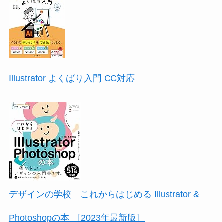
Illustrator よくばり入門 CC対応
デザインの学校 これからはじめる Illustrator &
Photoshopの本 ［2023年最新版］