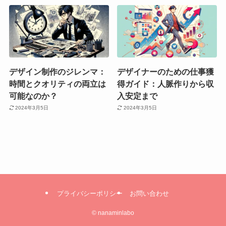
デザイン制作のジレンマ：
デザイナーのための仕事獲
時間とクオリティの両立は
得ガイド：人脈作りから収
可能なのか？
入安定まで
2024年3月5日
2024年3月5日
プライバシーポリシー
お問い合わせ
©
nanaminlabo