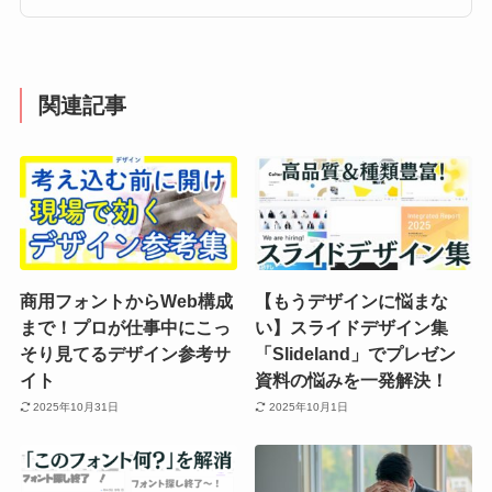
関連記事
商用フォントからWeb構成
【もうデザインに悩まな
まで！プロが仕事中にこっ
い】スライドデザイン集
そり見てるデザイン参考サ
「Slideland」でプレゼン
イト
資料の悩みを一発解決！
2025年10月31日
2025年10月1日