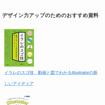
デザイン力アップのためのおすすめ資料
イラレのスゴ技 動画と図でわかるIllustratorの新
しいアイディア