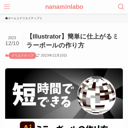
nanaminlabo
ホーム
クリエイティブ
【Illustrator】簡単に仕上がるミ
2023
12/10
ラーボールの作り方
2023年12月10日
クリエイティブ