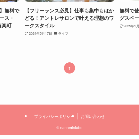
】無料で
【フリーランス必見】仕事も集中もはか
無料で
ース・
どる！アントレサロンで叶える理想のワ
グスペー
B)有楽町
ークスタイル
2025年9
2024年5月17日
ライフ
1
プライバシーポリシー
お問い合わせ
©
nanaminlabo