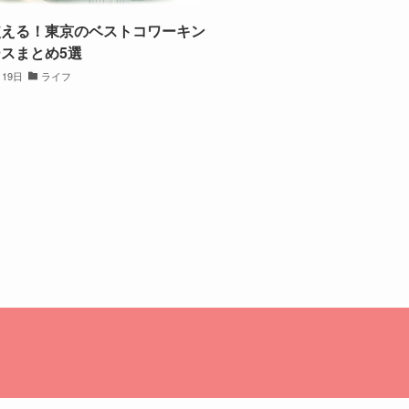
使える！東京のベストコワーキン
スまとめ5選
月19日
ライフ