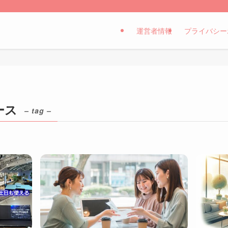
運営者情報
プライバシー
ース
– tag –